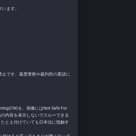
ざいます。
禁止です。最悪警察や裁判所の要請に
CW)を、画像にはNot Safe For
投稿の内容を表示しないでスルーできる
タバレ)。たとえ付けていても日本法に抵触す