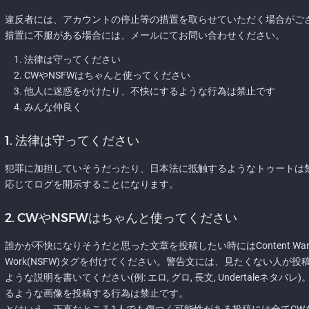
違反者には、アカウントの停止等の措置を取らせていただく場合がご
措置に不服がある場合には、メールにてお問い合わせください。
法律は守ってください
CWやNSFWはちゃんと使ってください
他人に迷惑をかけたり、不快にするような行為は禁止です
みんな仲良く
1. 法律は守ってください
犯罪に加担していそうだったり、日本法に抵触するようなトゥートは
応じてログを開示することになります。
2. CWやNSFWはちゃんと使ってください
誰かが不快になりそうだと思った文章を投稿したい時にはContent Warning(
Work(NSFW)タグを付けてください。警告文には、見たくない人が
ような説明を書いてください(例: エロ, グロ, 長文, Undertaleネ
るような画像を投稿する行為は禁止です。