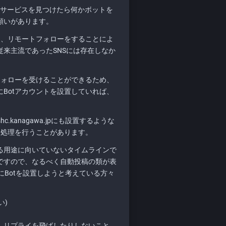
bサービスを見つけたら何かボットを
願いがあります。
れは、リモートフォローをすることによ
来主流であったSNSには存在しなか
トフォローを受けることができるため、
Botアカウントを設置していれば、
kanagawa.jpにも設置するような
ス処理を行うことがあります。
る用途に向いていないタイムラインで
ですので、なるべく自動投稿の類が表
jpにBotを設置しようと考えている方々
い)
、リプライを飛ばしたりしないこと