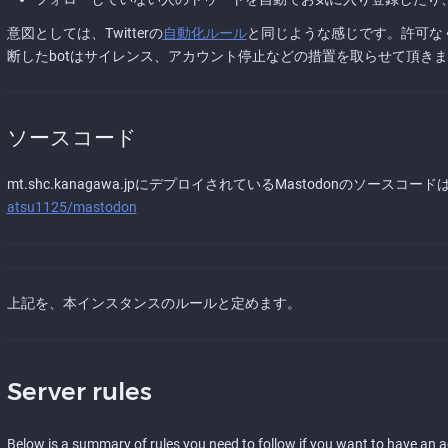
意図としては、Twitterの
自動化ルール
と同じような感じです。許可な
断したbotはサイレンス、アカウント停止などの措置を取らせて頂き
ソースコード
mt.shc.kanagawa.jpにデプロイされているMastodonのソース
atsu1125/mastodon
上記を、本インスタンスのルールと定めます。
Server rules
Below is a summary of rules you need to follow if you want to have an 