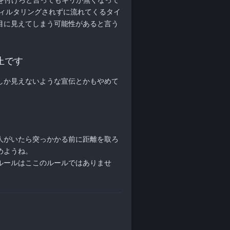
を付けろと言ってもキリが無くなって
フィルタリングされずに流れてくるタイ
目に見えてしまう可能性があると言う
止です
しか見えないような宣伝とかもやめて
人がいたら突っかかる前に距離を取ろ
めようね。
ルールはここのルールではありませ