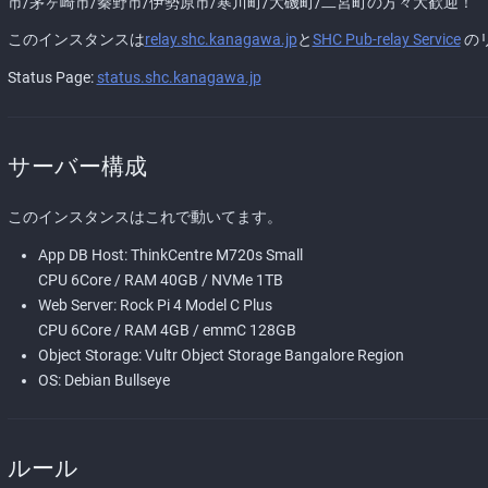
市/茅ヶ崎市/秦野市/伊勢原市/寒川町/大磯町/二宮町の方々大歓迎！
このインスタンスは
relay.shc.kanagawa.jp
と
SHC Pub-relay Service
の
Status Page:
status.shc.kanagawa.jp
サーバー構成
このインスタンスはこれで動いてます。
App DB Host: ThinkCentre M720s Small
CPU 6Core / RAM 40GB / NVMe 1TB
Web Server: Rock Pi 4 Model C Plus
CPU 6Core / RAM 4GB / emmC 128GB
Object Storage: Vultr Object Storage Bangalore Region
OS: Debian Bullseye
ルール