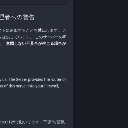
理者への警告
ストに追加することを
禁止
します。 こ
提供しています。 このサーバーのIP
と、
意図しない不具合が生じる場合が
 us. The Server provides the router of
 of this server into your Firewall,
+atsu1125で動いてます！平塚市/藤沢