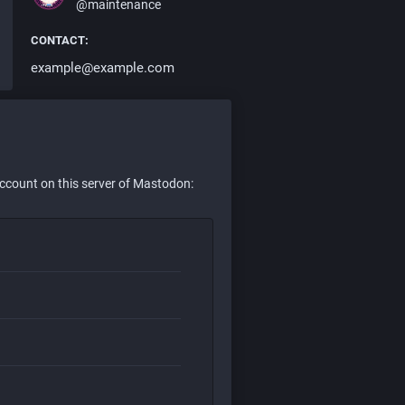
@maintenance
CONTACT:
example@example.com
account on this server of Mastodon: