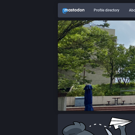
Profile directory
Abo